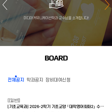
미디어커뮤니케이션학과 교수님을 소개합니다!
BOARD
전체공지
학과공지
장비대여신청
[[일반]]
[기초교육과] 2026-2학기 기초교양 「대학영어회화2」 수강변경 안내