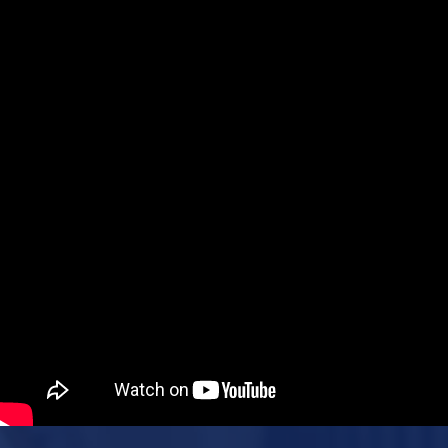
(수강신청기간) : 2026.8.18.(화) 10:00 ~ 8.21.(금) 12:00 - 2차
상위성적 인정 (구 규정 적용) ※ 2026학년도 1학기 이후: 재수강
공개하지 않음
접수기간(수강신청 정정기간) : 2026.9.1.(화) 10:00 ~ 9.7.(금)
성적상한 최대 A0, 재수강 성적만 인정되고 기존 성적은 삭제됨 (개정
12:00
규정 적용) ※ 예시: 2025-1학기 군대에서 수강 후 2026-2학기
이후 복학하여 학점 인정을 신청하더라도, 취득 시기가 2025년이므로
재수강 성적은 최대 B+까지만 인정됩니다. - 재학 중 F 성적으로
이수한 교과목을 2024학년도 이전 군 복무 중에 재수강한 경우, 복학
이후에 성적 인정 신청을 하더라도 기존의 F 성적은 교체되지
않습니다. *재수강 성적 하락 및 신청 철회 관련 성적 삭제 경고:
2026학년도 1학기 이후 수강한 교과목부터는 개정된 재수강 규정이
적용되어, 군 취득학점 인정이 승인됨과 동시에 기존 성적은 삭제되고
재수강 성적만 최종 인정됩니다. 성적 하락 유의: 군 복무 중 취득한
성적이 기존 성적보다 낮을 경우, 학점인정을 신청하면 오히려 성적이