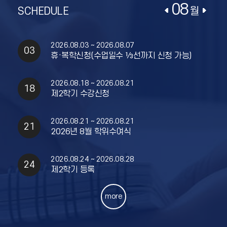
08
월
2026.08.03 ~ 2026.08.07
03
휴·복학신청(수업일수 ⅓선까지 신청 가능)
2026.08.18 ~ 2026.08.21
18
제2학기 수강신청
2026.08.21 ~ 2026.08.21
21
교과목소개
2026년 8월 학위수여식
교육과정
2026.08.24 ~ 2026.08.28
시간표
24
제2학기 등록
졸업요건
more
장학금
증명발급