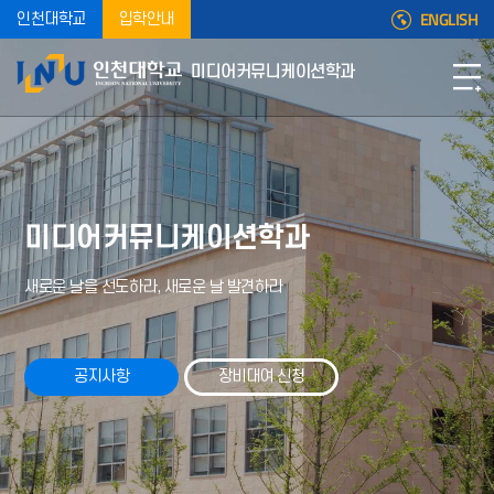
ENGLISH
인천대학교
입학안내
미디어커뮤니케이션학과
미디어커뮤니케이션학과
새로운 날을 선도하라, 새로운 날 발견하라
공지사항
장비대여 신청