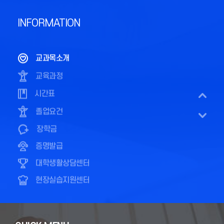
대학생활상담센터
INFORMATION
현장실습지원센터
STAR in U
교과목소개
교육과정
시간표
졸업요건
장학금
증명발급
Portal
대학생활상담센터
학산도서관
현장실습지원센터
이러닝
STAR in U
장학안내
교과목소개
수강신청