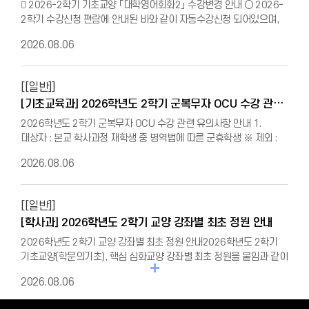
󰏚 2026-2학기 기초교양 「대학영어회화2」 수강변경 안내 ○ 2026-
2학기 수강신청 편람에 안내된 바와 같이 자동수강신청 되어있으며,
원칙적으로 수강취소 및 분반 변경이 불가함. 다만, 아래 일부 사유에
2026.08.06
한하여 분반 변경이 가능함. ※해당 사유로 변경하고자 하는 학생은
유의사항을 반드시 숙지하신 후 기간 내 신청 변경 가능 사유 1.전과 및
부 복수(연계전공), 평생교육사 관련 교과목 수강으로 인한 시간표
[[일반]]
중복 2.수업수준 상향 으로 분반 변경 희망 시 ※ 이외 다른 개인적
[기초교육과] 2026학년도 2학기 군복무자 OCU 수강 관련 유의사항 안내
사유 인정 불가 유의사항 1. 수강생의 전과 및 부 복수(연계전공),
평생교육사 관련 교과목 수강으로 인한 시간표 중복 또는 수업수준
2026학년도 2학기 군복무자 OCU 수강 관련 유의사항 안내 1.
상향 으로 분반 변경하는 경우를 제외한 다른 개인적 사유 인정 불가 2.
대상자 : 본교 학사과정 재학생 중 병역법에 따른 군휴학생 ※ 제외 :
변경하고자 하는 분반의 정원이 마감되면 수강 변경 불가 3. 원활한
2026학년도 2학기 복학신청자, 2026년 10월 1일 이전 전역 및
2026.08.06
수업 운영 및 공정한 성적 평가를 위해 수업수준 하향 으로 분반 변경
소집해제 해당자2. 소속학과 및 전공별 수강 제한 교과목 (확인 필수) -
신청 불가 신청절차 1. 홈페이지 공지사항을 통해 본인이 분반 변경
컴퓨터보안과활용, 예제로배우는C언어 : 컴퓨터공학부,
가능한 사유에 해당하는지 확인 2. 수강신청 변경원 작성(신청인 서명
정보통신공학과, 임베디드시스템공학과 - 마음을읽어주는미술치료 :
[[일반]]
필수)하여 기초교육원 웹메일 제출(liberaledu@inu.ac.kr) 3.
조형예술학부, 디자인학부 - 운동처방실제 : 스포츠과학부(체육학부),
기초교육원 담당자가 순차적으로 검토한 뒤 승인 여부를 웹메일로
[학사과] 2026학년도 2학기 교양 강좌별 최초 정원 안내
운동건강학부, 체육교육과 ※ 포털에서 본인 정보 확인 후, 제한교과목
회신 4. 기초교육원 확인 완료 후 본인이 직접 수강취소 직후 승인받은
및 재수강 신청 시 유의3. 군복무자 OCU 재수강 관련 - 계절학기에
2026학년도 2학기 교양 강좌별 최초 정원 안내2026학년도 2학기
분반으로 수강 변경 신청 5. 수강취소 후 분반 변경을 하지 않거나
성적을 올리기 위한 재수강이 가능하도록 인천대학교 재수강 제도가
기초교양(학문의기초), 핵심 심화교양 강좌별 최초 정원을 붙임과 같이
수업수준 하향 으로 변경 신청 시 기존 분반으로 원상 복귀되며, 기존
변경됨에 따라, 2024학년도 1학기부터 군 복무 중 OCU 재수강이
공개합니다.※ 교양 정원 증원은 원칙적으로 불가※ 변경 사항 발생 시
수강신청 분반 시간에 타 과목을 수강신청 하여 복귀가 불가한 경우
2026.08.06
가능합니다. (재수강 성적 최대 B+ 또는 "A0" 제한) ※ 2025학년도
따로 공지하지 않으며 최초 정원만 공개함※ 기초교양(학문의기초) 중
임의 분반으로 배정 신청 접수기간 ▸마감일시 엄수 - 1차 접수기간
동계 계절학기 이전 : 재수강 성적상한 최대 B+, 기존 성적과 비교하여
학과 개설 교과목인 대학수학(2), 기초과학 공학 영역 교과목의 정원은