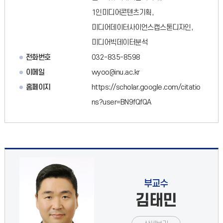
1인미디어콘텐츠기획,
미디어데이터사이언스캡스톤디자인,
미디어빅데이터분석
전화번호
032-835-8598
이메일
wyoo@inu.ac.kr
홈페이지
https://scholar.google.com/citatio
ns?user=BN9fQfQA
부교수
김태민