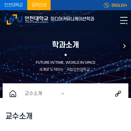
ENGLISH
인천대학교
입학안내
미디어커뮤니케이션학과
학과소개
교수소개
교수소개