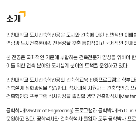
번
호
소개
인천대학교 도시건축학전공은 도시와 건축에 대한 전반적인 이해를 
역량과 도시건축분야의 전문성을 갖춘 통합적이고 국제적인 인재를
본 전공은 국제적인 기준에 부합하는 건축전문가 양성을 위하여 한
이를 위한 건축 분야와 도시설계 분야의 트랙을 운영하고 있다.
인천대학교 도시건축학전공의 건축학교육 인증프로그램은 학부과정
건축설계 심화과정을 학습한다. 석사과정 지원자는 건축학인증 프로그램의
건축학인증 프로그램 석사과정을 졸업할 경우 건축학석사(Master of A
공학석사(Master of Engineering) 프로그램과 공학박사(Ph
운영하고 있다. 공학석사와 건축학석사 졸업자 모두 공학박사 프로