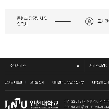
콘텐츠 담당부서 및
도시건
연락처
주요서비스
서비스지킴이
찾아오시는길
교직원찾기
이메일주소 무단수집거부
대학정보공시
(우 : 22012) 인천광역시 연수구
COPYRIGHT ⓒ INCHEON NATIONA