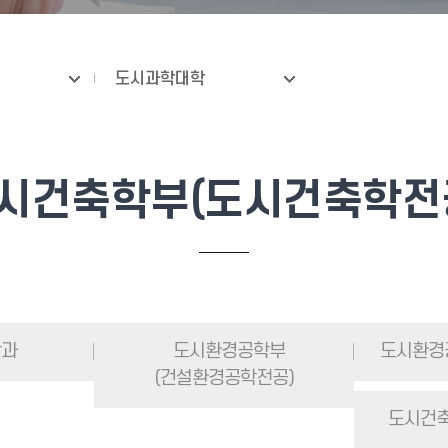
도시과학대학
시건축학부(도시건축학전
학과
도시환경공학부
도시환경
(건설환경공학전공)
도시건축