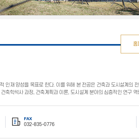
홈
 인재 양성을 목표로 한다. 이를 위해 본 전공은 건축과 도시설계의 전
건축학석사 과정, 건축계획과 이론, 도시설계 분야의 심층적인 연구 역
FAX
032-835-0776
팩
스