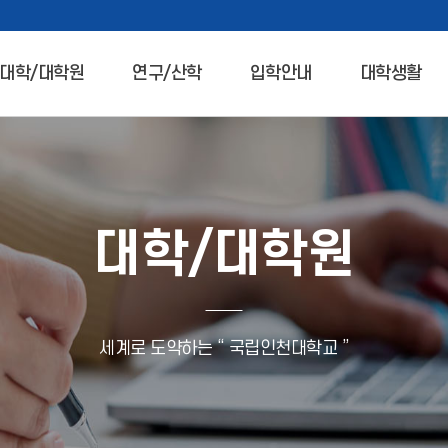
대학/대학원
연구/산학
입학안내
대학생활
대학/대학원
세계로 도약하는 “ 국립인천대학교 ”