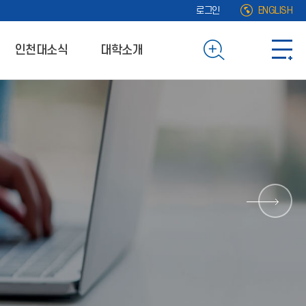
로그인
ENGLISH
인천대소식
대학소개