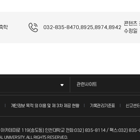
콘텐츠 
축학
032-835-8470,8925,8974,8942
수정일
관련사이트
신고센
개인정보 목적 외 이용 및 제 3차 제공 현황
기록관리기준표
 아카데미로 119(송도동) 인천대학교 전화:032) 835-8114 / 팩스:032) 835-
L UNIVERSITY. ALL RIGHTS RESERVED.