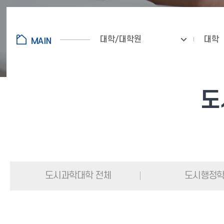
대학/대학원
대학
도
도시과학대학 전체
도시행정