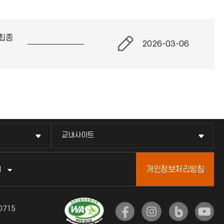
최종
2026-03-06
교내사이트
개인정보처리방침
터
0715