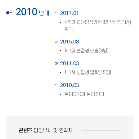
2010
년대
2017.01
4주기 교원양성기관 최우수 등급(A)
획득
2015.08
제1회 졸업생 배출(3명)
2011.03
제1회 신입생 입학(15명)
2010.03
일어교육과 설립 인가
콘텐츠 담당부서 및
연락처