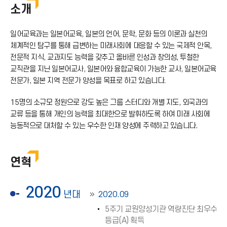
소개
일어교육과는 일본어교육, 일본의 언어, 문학, 문화 등의 이론과 실천의
체계적인 탐구를 통해 급변하는 미래사회에 대응할 수 있는 국제적 안목,
전문적 지식, 교과지도 능력을 갖추고 올바른 인성과 창의성, 투철한
교직관을 지닌 일본어교사, 일본어와 융합교육이 가능한 교사, 일본어교육
전문가, 일본 지역 전문가 양성을 목표로 하고 있습니다.
15명의 소규모 정원으로 강도 높은 그룹 스터디와 개별 지도, 외국과의
교류 등을 통해 개인의 능력을 최대한으로 발휘하도록 하여 미래 사회에
능동적으로 대처할 수 있는 우수한 인재 양성에 주력하고 있습니다.
연혁
2020
년대
2020.09
5주기 교원양성기관 역량진단 최우수
등급(A) 획득