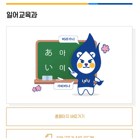
사범대학 전체
일어교육과
국어교육과
영어교육과
일어교육과
수학교육과
체육교육과
유아교육과
역사교육과
윤리교육과
홈페이지 바로가기