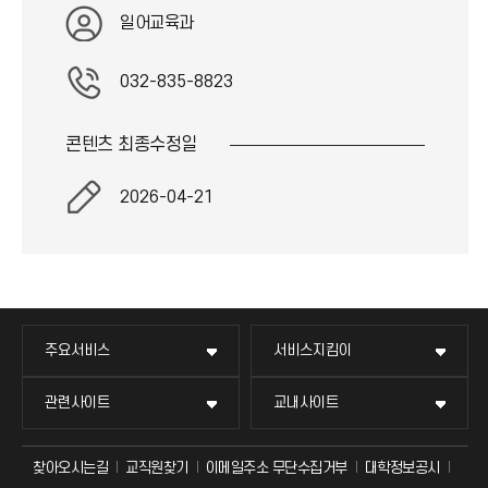
일어교육과
032-835-8823
콘텐츠 최종
수정일
2026-04-21
주요서비스
서비스지킴이
관련사이트
교내사이트
찾아오시는길
교직원찾기
이메일주소 무단수집거부
대학정보공시