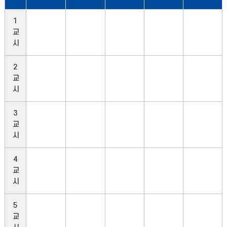
1
교
시
2
교
시
3
교
시
4
교
시
5
교