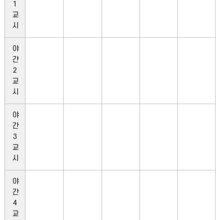
1
교
시
야
간
2
교
시
야
간
3
교
시
야
간
4
교