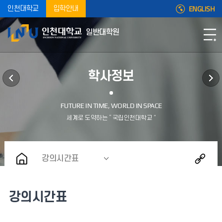
ENGLISH
인천대학교
입학안내
일반대학원
학사정보
강의시간표
강의시간표