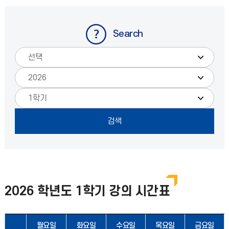
Search
2026
학년도
1
학기 강의 시간표
월요일
화요일
수요일
목요일
금요일