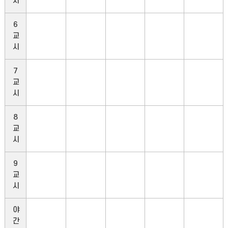
시
6
교
시
7
교
시
8
교
시
9
교
시
야
간